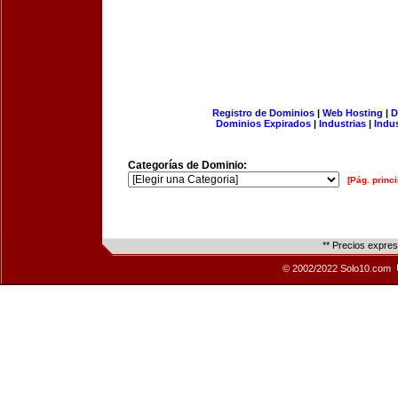
Registro de Dominios
|
Web Hosting
|
D
Dominios Expirados
|
Industrias
|
Indu
Categorías de Dominio:
[Pág. princi
** Precios expre
© 2002/2022 Solo10.com