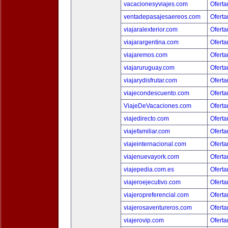
vacacionesyviajes.com
Oferta
ventadepasajesaereos.com
Oferta
viajaralexterior.com
Oferta
viajarargentina.com
Oferta
viajaremos.com
Oferta
viajaruruguay.com
Oferta
viajarydisfrutar.com
Oferta
viajecondescuento.com
Oferta
ViajeDeVacaciones.com
Oferta
viajedirecto.com
Oferta
viajefamiliar.com
Oferta
viajeinternacional.com
Oferta
viajenuevayork.com
Oferta
viajepedia.com.es
Oferta
viajeroejecutivo.com
Oferta
viajeropreferencial.com
Oferta
viajerosaventureros.com
Oferta
viajerovip.com
Oferta