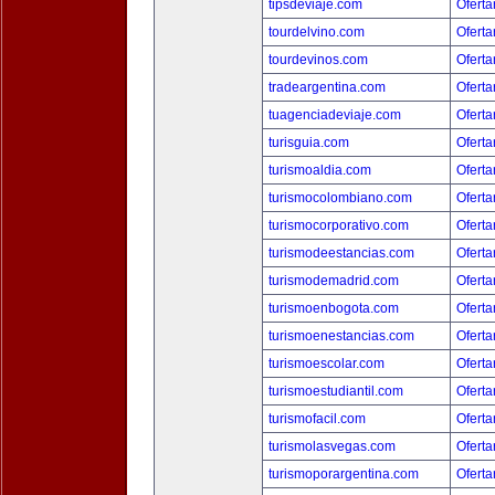
tipsdeviaje.com
Oferta
tourdelvino.com
Oferta
tourdevinos.com
Oferta
tradeargentina.com
Oferta
tuagenciadeviaje.com
Oferta
turisguia.com
Oferta
turismoaldia.com
Oferta
turismocolombiano.com
Oferta
turismocorporativo.com
Oferta
turismodeestancias.com
Oferta
turismodemadrid.com
Oferta
turismoenbogota.com
Oferta
turismoenestancias.com
Oferta
turismoescolar.com
Oferta
turismoestudiantil.com
Oferta
turismofacil.com
Oferta
turismolasvegas.com
Oferta
turismoporargentina.com
Oferta