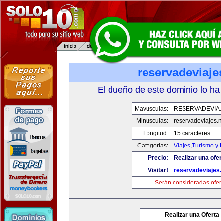
reservadeviaje
El dueño de este dominio lo ha
Mayusculas:
RESERVADEVIA
Minusculas:
reservadeviajes.n
Longitud:
15 caracteres
Categorias:
Viajes,Turismo y
Precio:
Realizar una ofer
Visitar!
reservadeviajes.
Serán consideradas ofer
Realizar una Oferta