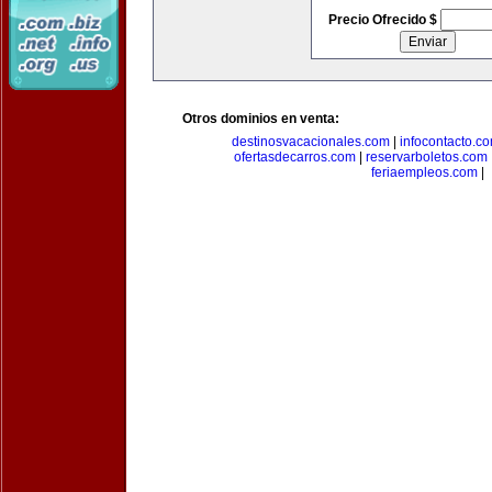
Precio Ofrecido $
Otros dominios en venta:
destinosvacacionales.com
|
infocontacto.c
ofertasdecarros.com
|
reservarboletos.com
feriaempleos.com
|