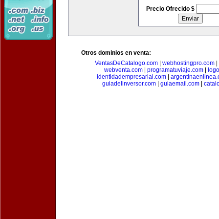
Precio Ofrecido $
Otros dominios en venta:
VentasDeCatalogo.com
|
webhostingpro.com
|
webventa.com
|
programatuviaje.com
|
log
identidadempresarial.com
|
argentinaenlinea
guiadelinversor.com
|
guiaemail.com
|
catal