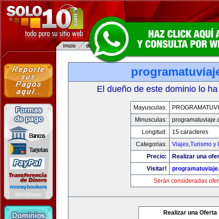
programatuviaj
El dueño de este dominio lo ha
Mayusculas:
PROGRAMATUVI
Minusculas:
programatuviaje
Longitud:
15 caracteres
Categorias:
Viajes,Turismo y
Precio:
Realizar una ofer
Visitar!
programatuviaj
Serán consideradas ofer
Realizar una Oferta