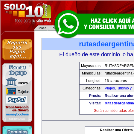
rutasdeargenti
El dueño de este dominio lo ha
Mayusculas:
RUTASDEARGEN
Minusculas:
rutasdeargentina
Longitud:
16 caracteres
Categorias:
Viajes,Turismo y
Precio:
Realizar una ofer
Visitar!
rutasdeargentin
Serán consideradas ofer
Realizar una Oferta