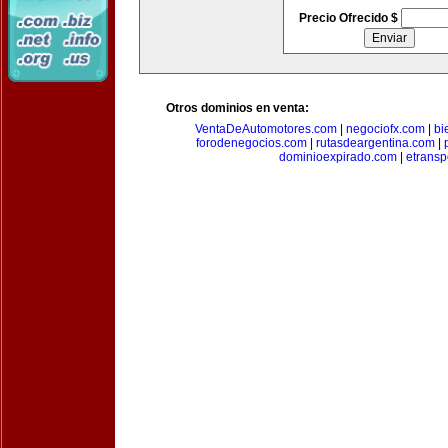
Precio Ofrecido $
Otros dominios en venta:
VentaDeAutomotores.com
|
negociofx.com
|
bi
forodenegocios.com
|
rutasdeargentina.com
|
dominioexpirado.com
|
etransp