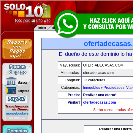
ofertadecasas
El dueño de este dominio lo ha
Mayusculas:
OFERTADECASAS.COM
Minusculas:
ofertadecasas.com
Longitud:
13 caracteres
Categorias:
Inmuebles y Propiedades
,
Via
Precio:
Realizar una oferta!
Visitar!
ofertadecasas.com
Serán consideradas ofer
Realizar una Oferta