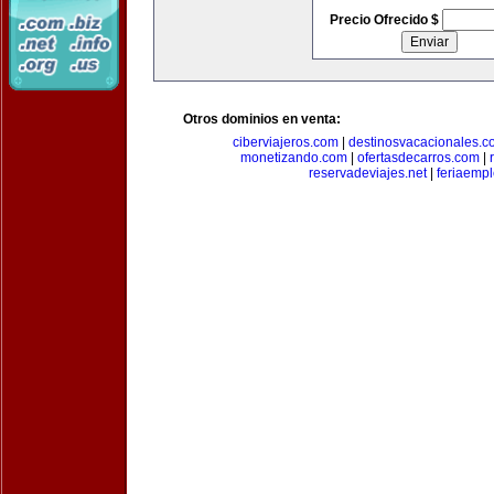
Precio Ofrecido $
Otros dominios en venta:
ciberviajeros.com
|
destinosvacacionales.c
monetizando.com
|
ofertasdecarros.com
|
reservadeviajes.net
|
feriaemp