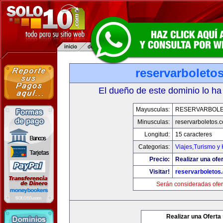
reservarboleto
El dueño de este dominio lo ha
Mayusculas:
RESERVARBOL
Minusculas:
reservarboletos.
Longitud:
15 caracteres
Categorias:
Viajes,Turismo y
Precio:
Realizar una ofer
Visitar!
reservarboletos
Serán consideradas ofer
Realizar una Oferta