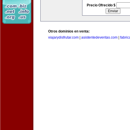
Precio Ofrecido $
Otros dominios en venta:
viajarydisfrutar.com
|
asistentedeventas.com
|
fabri