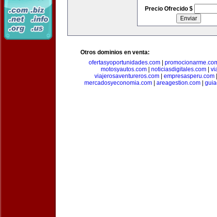
Precio Ofrecido $
Otros dominios en venta:
ofertasyoportunidades.com
|
promocionarme.co
motosyautos.com
|
noticiasdigitales.com
|
vi
viajerosaventureros.com
|
empresasperu.com
mercadosyeconomia.com
|
areagestion.com
|
guia