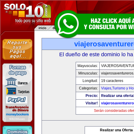
viajerosaventure
El dueño de este dominio lo ha
Mayusculas:
VIAJEROSAVENT
Minusculas:
viajerosaventurero
Longitud:
19 caracteres
Categorias:
Viajes,Turismo y H
Precio:
Realizar una oferta
Visitar!
viajerosaventurer
Serán consideradas ofer
Realizar una Oferta