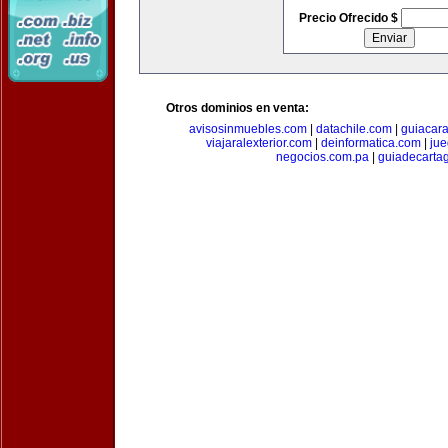
Precio Ofrecido $
Otros dominios en venta:
avisosinmuebles.com
|
datachile.com
|
guiacar
viajaralexterior.com
|
deinformatica.com
|
ju
negocios.com.pa
|
guiadecarta