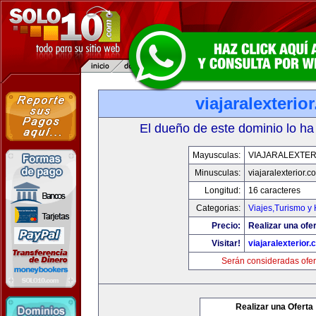
viajaralexterio
El dueño de este dominio lo ha
Mayusculas:
VIAJARALEXTE
Minusculas:
viajaralexterior.c
Longitud:
16 caracteres
Categorias:
Viajes,Turismo y
Precio:
Realizar una ofer
Visitar!
viajaralexterior
Serán consideradas ofer
Realizar una Oferta