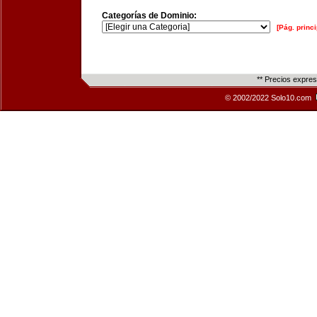
Categorías de Dominio:
[Pág. princi
** Precios expre
© 2002/2022 Solo10.com