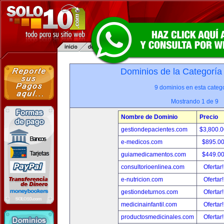
Dominios de la Categoría
9 dominios en esta catego
Mostrando 1 de 9
Nombre de Dominio
Precio
gestiondepacientes.com
$3,800.
e-medicos.com
$895.0
guiamedicamentos.com
$449.0
consultorioenlinea.com
Ofertar
e-nutricion.com
Ofertar
gestiondeturnos.com
Ofertar
medicinainfantil.com
Ofertar
productosmedicinales.com
Ofertar