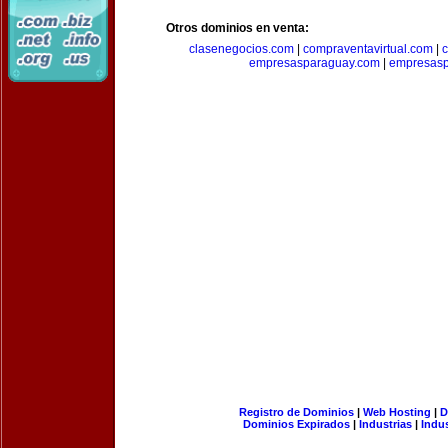
Otros dominios en venta:
clasenegocios.com
|
compraventavirtual.com
|
c
empresasparaguay.com
|
empresasp
Registro de Dominios
|
Web Hosting
|
D
Dominios Expirados
|
Industrias
|
Indu