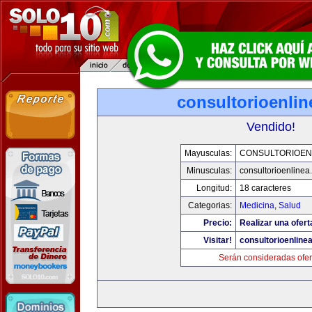
consultorioenli
Vendido!
Mayusculas:
CONSULTORIOEN
Minusculas:
consultorioenlinea
Longitud:
18 caracteres
Categorias:
Medicina
,
Salud
Precio:
Realizar una ofert
Visitar!
consultorioenline
Serán consideradas ofer