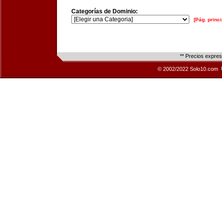
Categorías de Dominio:
[Pág. princi
** Precios expre
© 2002/2022 Solo10.com