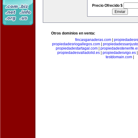
Precio Ofrecido $
Otros dominios en venta:
fincasganaderas.com
|
propiedadesr
propiedadesriogallegos.com
|
propiedadessanjust
propiedadestartagal.com
|
propiedadestenerife.e
propiedadesvalladolid.es
|
propiedadesvigo.es
testdomain.com
|