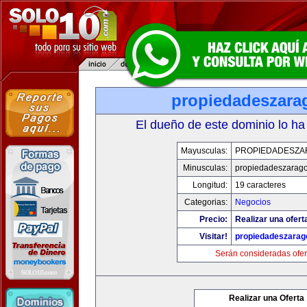
propiedadeszara
El dueño de este dominio lo ha
Mayusculas:
PROPIEDADESZA
Minusculas:
propiedadeszarag
Longitud:
19 caracteres
Categorias:
Negocios
Precio:
Realizar una ofert
Visitar!
propiedadeszarag
Serán consideradas ofer
Realizar una Oferta