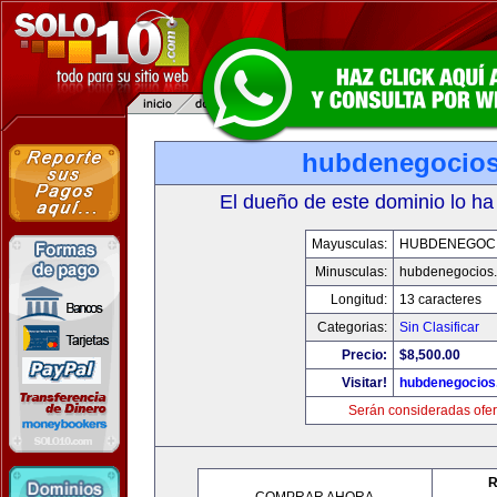
hubdenegocio
El dueño de este dominio lo ha
Mayusculas:
HUBDENEGOC
Minusculas:
hubdenegocios
Longitud:
13 caracteres
Categorias:
Sin Clasificar
Precio:
$8,500.00
Visitar!
hubdenegocios
Serán consideradas ofer
R