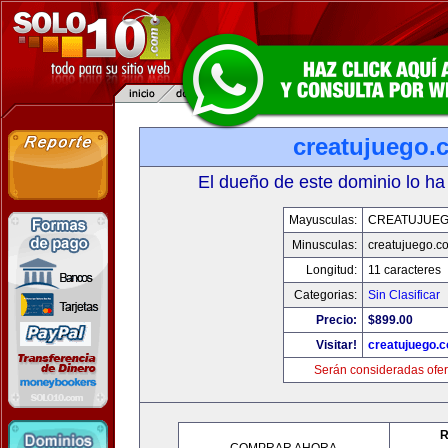
creatujuego.
El dueño de este dominio lo ha
Mayusculas:
CREATUJUE
Minusculas:
creatujuego.c
Longitud:
11 caracteres
Categorias:
Sin Clasificar
Precio:
$899.00
Visitar!
creatujuego.
Serán consideradas ofer
R