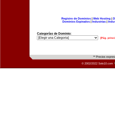
Registro de Dominios
|
Web Hosting
|
D
Dominios Expirados
|
Industrias
|
Indu
Categorías de Dominio:
[Pág. princi
** Precios expre
© 2002/2022 Solo10.com