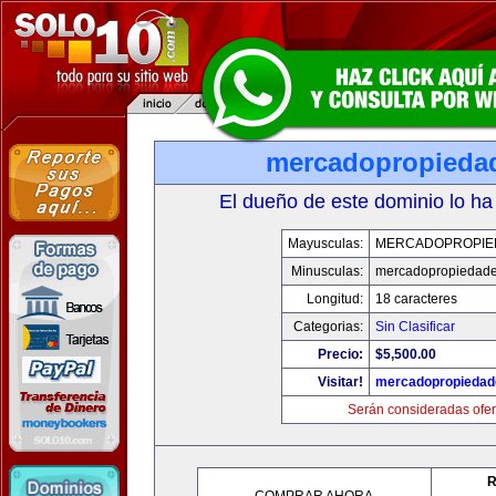
mercadopropieda
El dueño de este dominio lo ha
Mayusculas:
MERCADOPROPIE
Minusculas:
mercadopropiedad
Longitud:
18 caracteres
Categorias:
Sin Clasificar
Precio:
$5,500.00
Visitar!
mercadopropiedad
Serán consideradas ofer
R