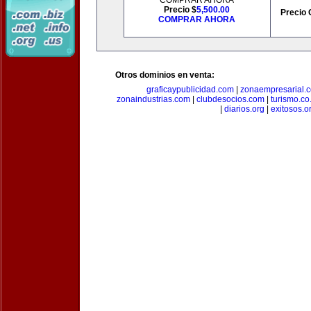
COMPRAR AHORA
Precio $
5,500.00
Precio 
COMPRAR AHORA
Otros dominios en venta:
graficaypublicidad.com
|
zonaempresarial.
zonaindustrias.com
|
clubdesocios.com
|
turismo.co.
|
diarios.org
|
exitosos.o