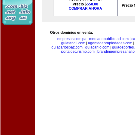
COMPRAR AHORA
Precio $
550.00
Precio 
COMPRAR AHORA
Otros dominios en venta:
empresas.com.pa
|
mercadopublicidad.com
|
c
guiatandil.com
|
agentedepropiedades.com
|
guiacarlospaz.com
|
guiacarilo.com
|
guiadeportes
portaldeturismo.com
|
brandingempresarial.