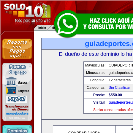
guiadeportes
El dueño de este dominio lo ha
Mayusculas:
GUIADEPORT
Minusculas:
guiadeportes.
Longitud:
12 caracteres
Categorias:
Sin Clasificar
Precio:
$550.00
Visitar!
guiadeportes
Serán consideradas ofer
R