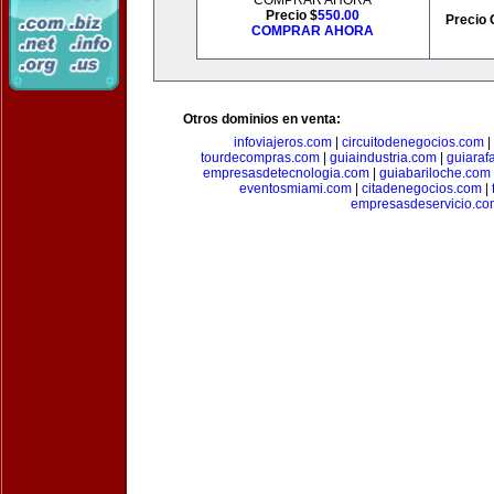
COMPRAR AHORA
Precio $
550.00
Precio 
COMPRAR AHORA
Otros dominios en venta:
infoviajeros.com
|
circuitodenegocios.com
|
tourdecompras.com
|
guiaindustria.com
|
guiaraf
empresasdetecnologia.com
|
guiabariloche.com
eventosmiami.com
|
citadenegocios.com
|
empresasdeservicio.co