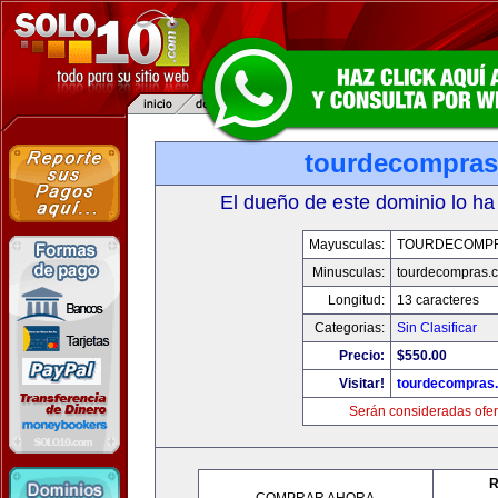
tourdecompra
El dueño de este dominio lo ha
Mayusculas:
TOURDECOMP
Minusculas:
tourdecompras.
Longitud:
13 caracteres
Categorias:
Sin Clasificar
Precio:
$550.00
Visitar!
tourdecompras
Serán consideradas ofer
R