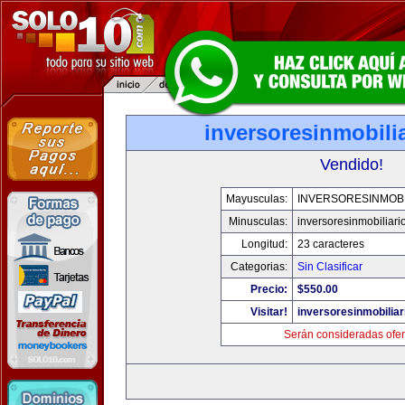
inversoresinmobili
Vendido!
Mayusculas:
INVERSORESINMOBI
Minusculas:
inversoresinmobiliari
Longitud:
23 caracteres
Categorias:
Sin Clasificar
Precio:
$550.00
Visitar!
inversoresinmobilia
Serán consideradas ofer