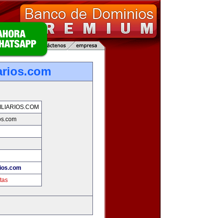
arios.com
LIARIOS.COM
os.com
rios.com
tas