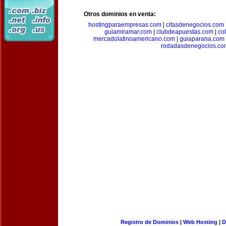
Otros dominios en venta:
hostingparaempresas.com
|
citasdenegocios.com
guiamiramar.com
|
clubdeapuestas.com
|
co
mercadolatinoamericano.com
|
guiaparana.com
rodadasdenegocios.co
Registro de Dominios
|
Web Hosting
|
D