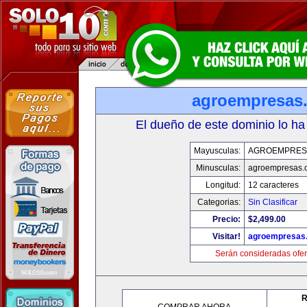
agroempresas
El dueño de este dominio lo ha
Mayusculas:
AGROEMPRES
Minusculas:
agroempresas.
Longitud:
12 caracteres
Categorias:
Sin Clasificar
Precio:
$2,499.00
Visitar!
agroempresas
Serán consideradas ofer
R