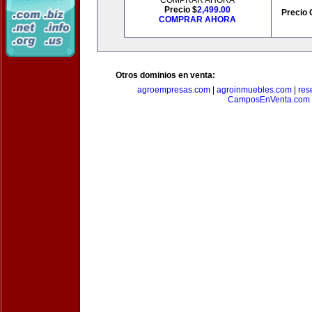
COMPRAR AHORA
Precio $
2,499.00
Precio 
COMPRAR AHORA
Otros dominios en venta:
agroempresas.com
|
agroinmuebles.com
|
res
CamposEnVenta.com