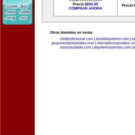
COMPRAR AHORA
Precio $
890.00
Precio 
COMPRAR AHORA
Otros dominios en venta:
chefprofesional.com
|
brasilalquileres.com
|
e
gruposempresariales.com
|
mercadocorporativo.c
muysaludable.com
|
alquileresyventas.com
|
t