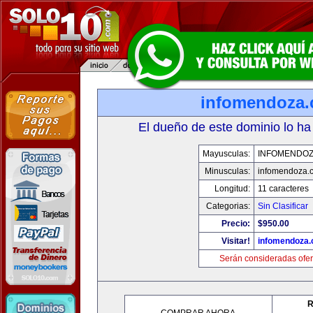
infomendoza
El dueño de este dominio lo ha
Mayusculas:
INFOMENDO
Minusculas:
infomendoza.
Longitud:
11 caracteres
Categorias:
Sin Clasificar
Precio:
$950.00
Visitar!
infomendoza
Serán consideradas ofer
R