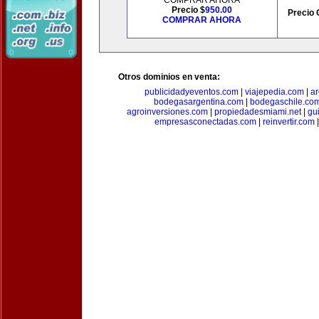
COMPRAR AHORA
Precio $
950.00
Precio 
COMPRAR AHORA
Otros dominios en venta:
publicidadyeventos.com
|
viajepedia.com
|
ar
bodegasargentina.com
|
bodegaschile.co
agroinversiones.com
|
propiedadesmiami.net
|
gu
empresasconectadas.com
|
reinvertir.com