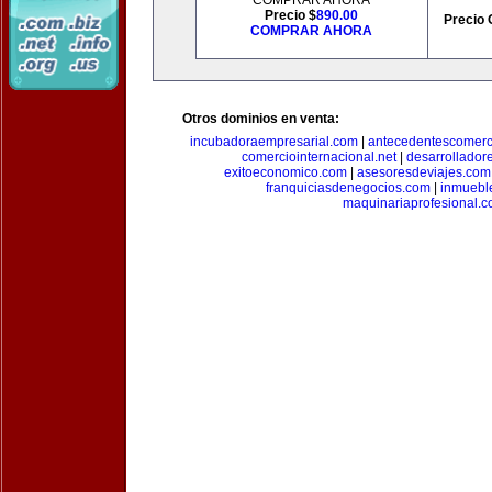
COMPRAR AHORA
Precio $
890.00
Precio 
COMPRAR AHORA
Otros dominios en venta:
incubadoraempresarial.com
|
antecedentescomerc
comerciointernacional.net
|
desarrollador
exitoeconomico.com
|
asesoresdeviajes.com
franquiciasdenegocios.com
|
inmuebl
maquinariaprofesional.