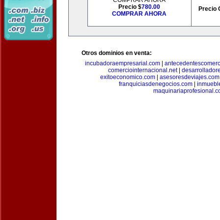
COMPRAR AHORA
Precio $
780.00
Precio 
COMPRAR AHORA
Otros dominios en venta:
incubadoraempresarial.com
|
antecedentescomerc
comerciointernacional.net
|
desarrollador
exitoeconomico.com
|
asesoresdeviajes.com
franquiciasdenegocios.com
|
inmuebl
maquinariaprofesional.