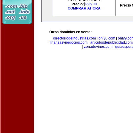
COMPRAR AHORA
Precio $
995.00
Precio 
COMPRAR AHORA
Otros dominios en venta:
directoriodeindustrias.com
|
only6.com
|
only9.co
finanzasynegocios.com
|
articulosdepublicidad.com
|
zonadevinos.com
|
guiaesper