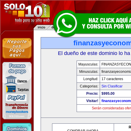
finanzasyecono
El dueño de este dominio lo ha
Mayusculas:
FINANZASYECON
Minusculas:
finanzasyeconomi
Longitud:
17 caracteres
Categorias:
Sin Clasificar
Precio:
$995.00
Visitar!
finanzasyeconom
Serán consideradas ofer
R