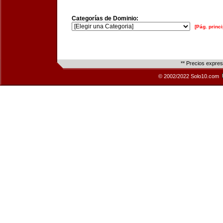
Categorías de Dominio:
[Pág. princi
** Precios expre
© 2002/2022 Solo10.com