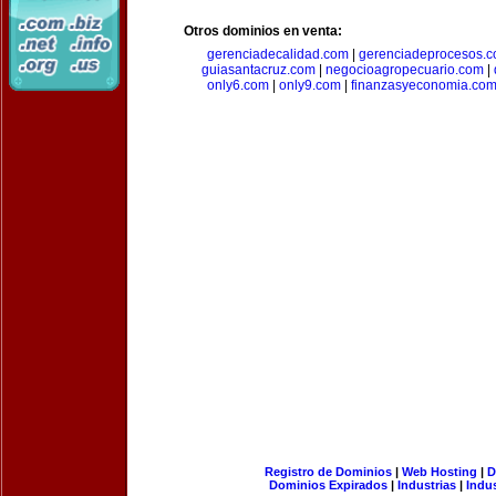
Otros dominios en venta:
gerenciadecalidad.com
|
gerenciadeprocesos.
guiasantacruz.com
|
negocioagropecuario.com
|
only6.com
|
only9.com
|
finanzasyeconomia.co
Registro de Dominios
|
Web Hosting
|
D
Dominios Expirados
|
Industrias
|
Indu