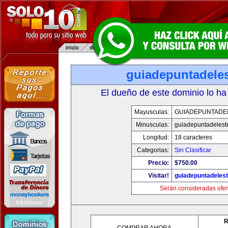
guiadepuntadele
El dueño de este dominio lo ha
Mayusculas:
GUIADEPUNTADE
Minusculas:
guiadepuntadelest
Longitud:
18 caracteres
Categorias:
Sin Clasificar
Precio:
$750.00
Visitar!
guiadepuntadeles
Serán consideradas ofer
R