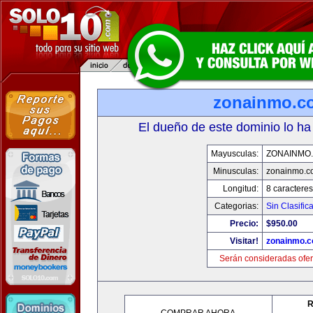
zonainmo.c
El dueño de este dominio lo ha
Mayusculas:
ZONAINMO
Minusculas:
zonainmo.c
Longitud:
8 caracteres
Categorias:
Sin Clasifica
Precio:
$950.00
Visitar!
zonainmo.
Serán consideradas ofer
R