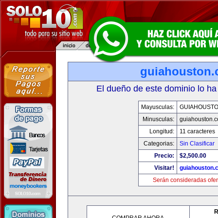
guiahouston
El dueño de este dominio lo ha
Mayusculas:
GUIAHOUST
Minusculas:
guiahouston.
Longitud:
11 caracteres
Categorias:
Sin Clasificar
Precio:
$2,500.00
Visitar!
guiahouston.
Serán consideradas ofer
R