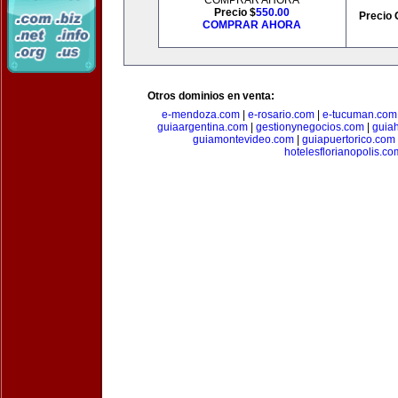
COMPRAR AHORA
Precio $
550.00
Precio 
COMPRAR AHORA
Otros dominios en venta:
e-mendoza.com
|
e-rosario.com
|
e-tucuman.com
guiaargentina.com
|
gestionynegocios.com
|
guia
guiamontevideo.com
|
guiapuertorico.com
hotelesflorianopolis.co