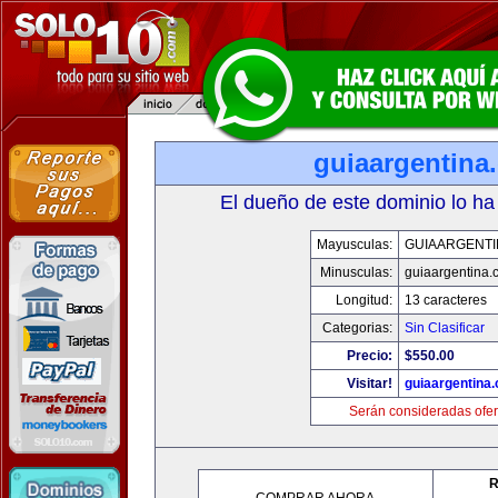
guiaargentina
El dueño de este dominio lo ha
Mayusculas:
GUIAARGENTI
Minusculas:
guiaargentina.
Longitud:
13 caracteres
Categorias:
Sin Clasificar
Precio:
$550.00
Visitar!
guiaargentina
Serán consideradas ofer
R