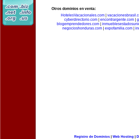
Otros dominios en venta:
HotelesVacacionales.com
|
vacacionesbrasil.
cyberdirectorio.com
|
encontrargente.com
|
g
blogemprendedores.com
|
inmueblesestadosun
negocioshonduras.com
|
expofamilia.com
|
in
Registro de Dominios
|
Web Hosting
|
D