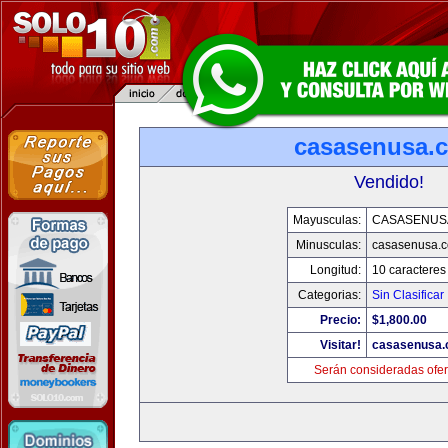
casasenusa.
Vendido!
Mayusculas:
CASASENUS
Minusculas:
casasenusa.
Longitud:
10 caracteres
Categorias:
Sin Clasificar
Precio:
$1,800.00
Visitar!
casasenusa
Serán consideradas ofer