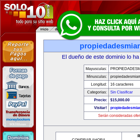
propiedadesmia
El dueño de este dominio lo ha
Mayusculas:
PROPIEDADESM
Minusculas:
propiedadesmia
Longitud:
16 caracteres
Categorias:
Sin Clasificar
Precio:
$15,000.00
Visitar!
propiedadesmia
Serán consideradas ofer
R