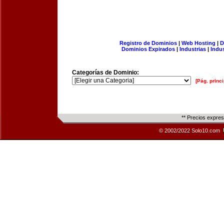
Registro de Dominios
|
Web Hosting
|
D
Dominios Expirados
|
Industrias
|
Indu
Categorías de Dominio:
[Pág. princi
** Precios expre
© 2002/2022 Solo10.com