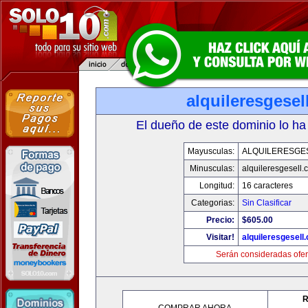
alquileresgesel
El dueño de este dominio lo ha
Mayusculas:
ALQUILERESGE
Minusculas:
alquileresgesell.
Longitud:
16 caracteres
Categorias:
Sin Clasificar
Precio:
$605.00
Visitar!
alquileresgesell
Serán consideradas ofer
R