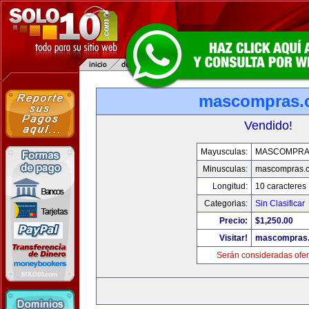
mascompras.
Vendido!
Mayusculas:
MASCOMPRA
Minusculas:
mascompras.
Longitud:
10 caracteres
Categorias:
Sin Clasificar
Precio:
$1,250.00
Visitar!
mascompras
Serán consideradas ofer