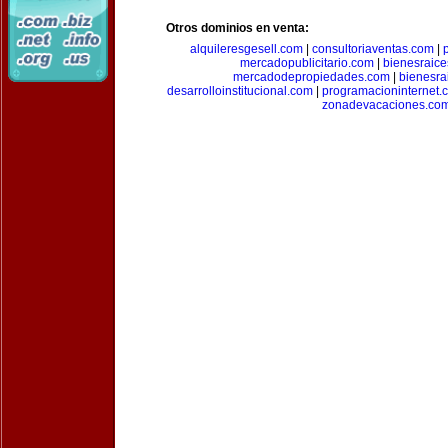
Otros dominios en venta:
alquileresgesell.com
|
consultoriaventas.com
|
mercadopublicitario.com
|
bienesraice
mercadodepropiedades.com
|
bienesra
desarrolloinstitucional.com
|
programacioninternet.
zonadevacaciones.co