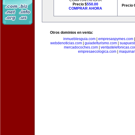
COMPRAR AHORA
Precio $
550.00
Precio 
COMPRAR AHORA
Otros dominios en venta:
inmueblesguia.com
|
empresaspymes.com
webdenoticias.com
|
guiadelturismo.com
|
suapues
mercadocoches.com
|
ventastelefonicas.c
empresaecologica.com
|
maquinar