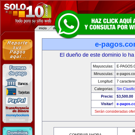
e-pagos.c
El dueño de este dominio lo ha
Mayusculas:
E-PAGOS.
Minusculas:
e-pagos.c
Longitud:
7 caractere
Categorias:
Sin Clasifi
Precio:
$3,500.00
Visitar!
e-pagos.c
Serán consideradas ofer
R