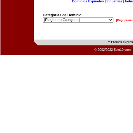
Dominios Expirados
|
Industrias
|
Indu
Categorías de Dominio:
[Pág. princi
** Precios expre
© 2002/2022 Solo10.com