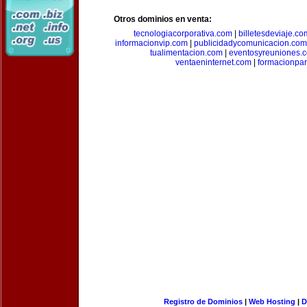
Otros dominios en venta:
tecnologiacorporativa.com
|
billetesdeviaje.co
informacionvip.com
|
publicidadycomunicacion.com
tualimentacion.com
|
eventosyreuniones.
ventaeninternet.com
|
formacionpa
Registro de Dominios
|
Web Hosting
|
D