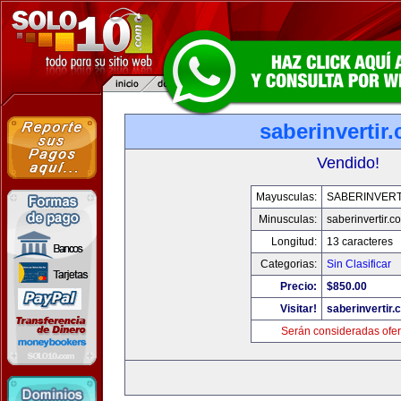
saberinvertir
Vendido!
Mayusculas:
SABERINVERT
Minusculas:
saberinvertir.c
Longitud:
13 caracteres
Categorias:
Sin Clasificar
Precio:
$850.00
Visitar!
saberinvertir.
Serán consideradas ofer