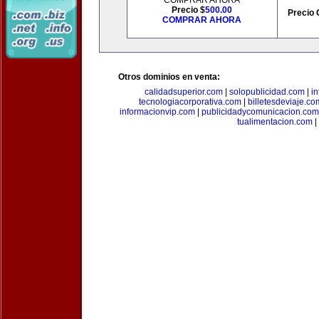
COMPRAR AHORA
Precio $
500.00
Precio 
COMPRAR AHORA
Otros dominios en venta:
calidadsuperior.com
|
solopublicidad.com
|
i
tecnologiacorporativa.com
|
billetesdeviaje.co
informacionvip.com
|
publicidadycomunicacion.com
tualimentacion.com
|