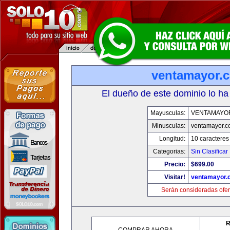
ventamayor.
El dueño de este dominio lo ha
Mayusculas:
VENTAMAYO
Minusculas:
ventamayor.
Longitud:
10 caracteres
Categorias:
Sin Clasificar
Precio:
$699.00
Visitar!
ventamayor.
Serán consideradas ofer
R