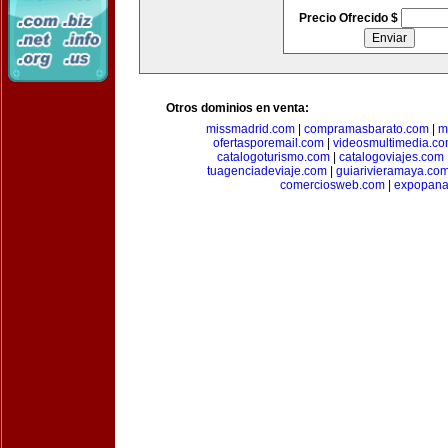
Precio Ofrecido $
Otros dominios en venta:
missmadrid.com
|
compramasbarato.com
|
m
ofertasporemail.com
|
videosmultimedia.c
catalogoturismo.com
|
catalogoviajes.com
tuagenciadeviaje.com
|
guiarivieramaya.co
comerciosweb.com
|
expopan