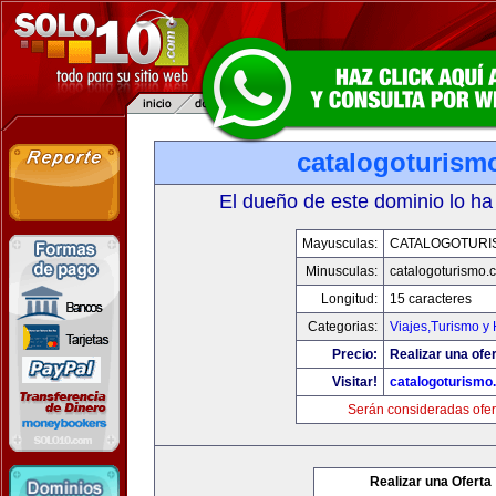
catalogoturism
El dueño de este dominio lo ha
Mayusculas:
CATALOGOTURI
Minusculas:
catalogoturismo.
Longitud:
15 caracteres
Categorias:
Viajes,Turismo y
Precio:
Realizar una ofer
Visitar!
catalogoturismo
Serán consideradas ofer
Realizar una Oferta