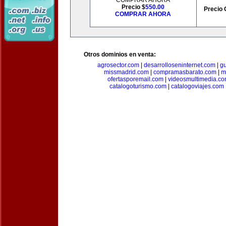
COMPRAR AHORA
Precio $
550.00
Precio 
COMPRAR AHORA
Otros dominios en venta:
agrosector.com
|
desarrolloseninternet.com
|
g
missmadrid.com
|
compramasbarato.com
|
m
ofertasporemail.com
|
videosmultimedia.c
catalogoturismo.com
|
catalogoviajes.com