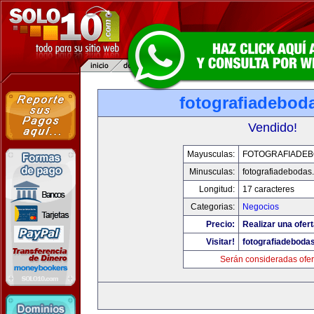
fotografiadebod
Vendido!
Mayusculas:
FOTOGRAFIADE
Minusculas:
fotografiadebodas
Longitud:
17 caracteres
Categorias:
Negocios
Precio:
Realizar una ofert
Visitar!
fotografiadeboda
Serán consideradas ofer