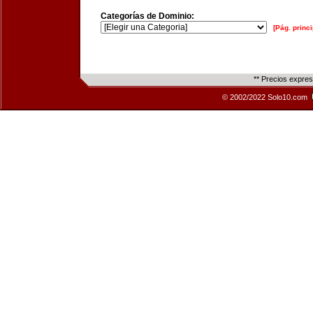
Categorías de Dominio:
[Pág. princi
** Precios expre
© 2002/2022 Solo10.com