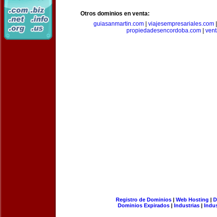
Otros dominios en venta:
guiasanmartin.com
|
viajesempresariales.com
propiedadesencordoba.com
|
ven
Registro de Dominios
|
Web Hosting
|
D
Dominios Expirados
|
Industrias
|
Indu