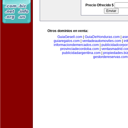
Precio Ofrecido $
Otros dominios en venta:
GuiaGesell.com
|
GuiaDeHonduras.com
|
ase
guiaregalos.com
|
ventadeautomoviles.com
|
in
informaciondemercados.com
|
publicidadcorpor
provinciadecordoba.com
|
ventasmadrid.c
publicidadargentina.com
|
propiedades.bi
gestordereservas.com