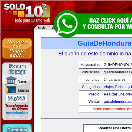
GuiaDeHondura
El dueño de este dominio lo ha
Mayusculas:
GUIADEHONDU
Minusculas:
guiadehonduras
Longitud:
14 caracteres
Categorias:
Viajes,Turismo y
Precio:
Realizar una ofer
Visitar!
guiadehonduras
Serán consideradas ofer
Realizar una Oferta