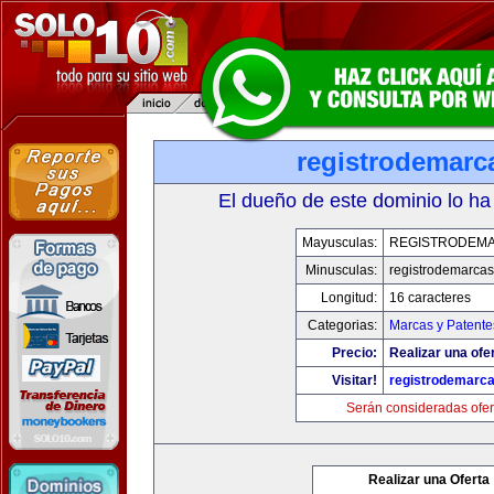
registrodemarc
El dueño de este dominio lo ha
Mayusculas:
REGISTRODEMA
Minusculas:
registrodemarcas
Longitud:
16 caracteres
Categorias:
Marcas y Patente
Precio:
Realizar una ofer
Visitar!
registrodemarca
Serán consideradas ofer
Realizar una Oferta