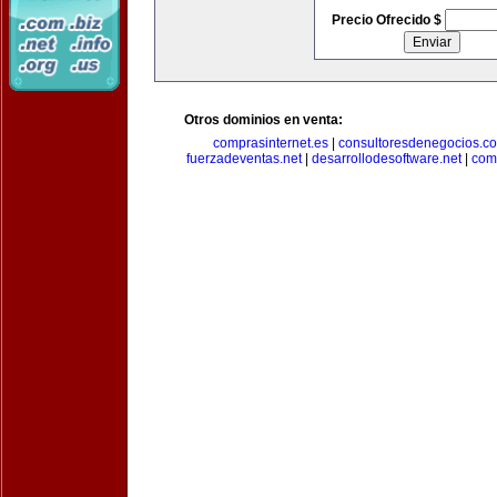
Precio Ofrecido $
Otros dominios en venta:
comprasinternet.es
|
consultoresdenegocios.c
fuerzadeventas.net
|
desarrollodesoftware.net
|
com