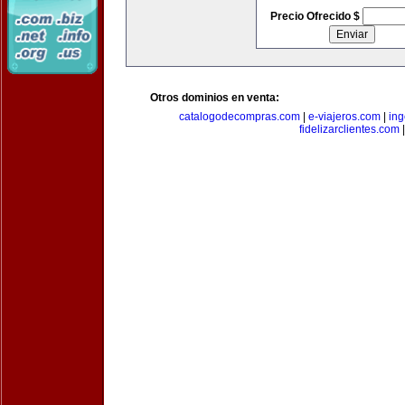
Precio Ofrecido $
Otros dominios en venta:
catalogodecompras.com
|
e-viajeros.com
|
ing
fidelizarclientes.com
|