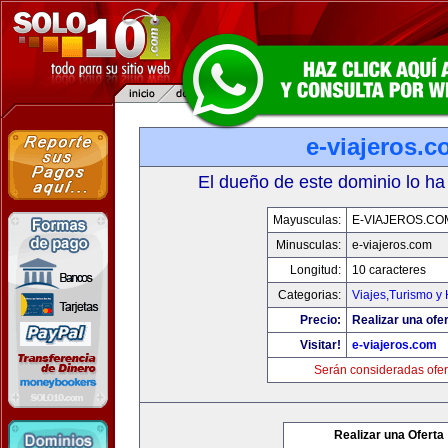
e-viajeros.
El dueño de este dominio lo ha
Mayusculas:
E-VIAJEROS.CO
Minusculas:
e-viajeros.com
Longitud:
10 caracteres
Categorias:
Viajes,Turismo y
Precio:
Realizar una ofer
Visitar!
e-viajeros.com
Serán consideradas ofer
Realizar una Oferta