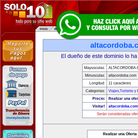
altacordoba.
El dueño de este dominio lo ha
Mayusculas:
ALTACORDOBA.
Minusculas:
altacordoba.com
Longitud:
11 caracteres
Categorias:
Viajes,Turismo y
Precio:
Realizar una ofer
Visitar!
altacordoba.com
Serán consideradas ofer
Realizar una Oferta