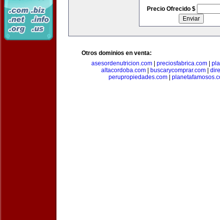
Precio Ofrecido $
Otros dominios en venta:
asesordenutricion.com
|
preciosfabrica.com
|
pl
altacordoba.com
|
buscarycomprar.com
|
dir
perupropiedades.com
|
planetafamosos.