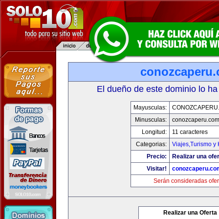
conozcaperu
El dueño de este dominio lo ha
Mayusculas:
CONOZCAPERU
Minusculas:
conozcaperu.co
Longitud:
11 caracteres
Categorias:
Viajes,Turismo y
Precio:
Realizar una ofer
Visitar!
conozcaperu.co
Serán consideradas ofer
Realizar una Oferta