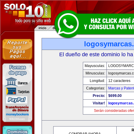
logosymarcas
El dueño de este dominio lo ha
Mayusculas:
LOGOSYMARC
Minusculas:
logosymarcas.
Longitud:
12 caracteres
Categorias:
Marcas y Paten
Precio:
$699.00
Visitar!
logosymarcas
Serán consideradas ofer
R