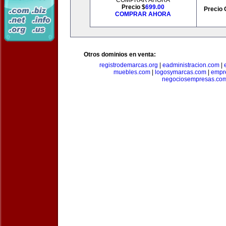
COMPRAR AHORA
Precio $
699.00
Precio 
COMPRAR AHORA
Otros dominios en venta:
registrodemarcas.org
|
eadministracion.com
|
muebles.com
|
logosymarcas.com
|
empr
negociosempresas.co