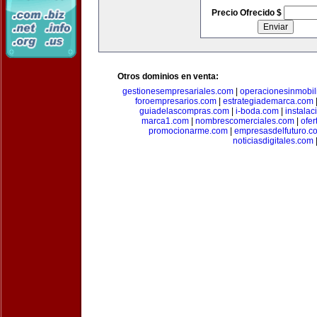
Precio Ofrecido $
Otros dominios en venta:
gestionesempresariales.com
|
operacionesinmobil
foroempresarios.com
|
estrategiademarca.com
guiadelascompras.com
|
i-boda.com
|
instala
marca1.com
|
nombrescomerciales.com
|
ofe
promocionarme.com
|
empresasdelfuturo.c
noticiasdigitales.com