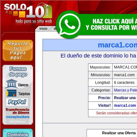
marca1.co
El dueño de este dominio lo ha
Mayusculas:
MARCA1.CO
Minusculas:
marca1.com
Longitud:
6 caracteres
Categorias:
Marcas y Pat
Precio:
Realizar una 
Visitar!
marca1.com
Serán consideradas ofer
Realizar una Oferta