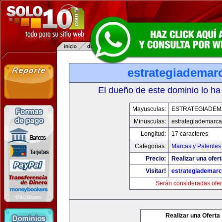
estrategiademar
El dueño de este dominio lo ha
Mayusculas:
ESTRATEGIADE
Minusculas:
estrategiademarc
Longitud:
17 caracteres
Categorias:
Marcas y Patentes
Precio:
Realizar una ofert
Visitar!
estrategiademar
Serán consideradas ofer
Realizar una Oferta